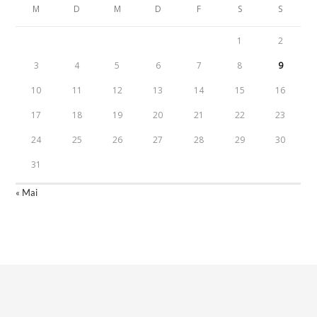
M
D
M
D
F
S
S
1
2
3
4
5
6
7
8
9
10
11
12
13
14
15
16
17
18
19
20
21
22
23
24
25
26
27
28
29
30
31
« Mai