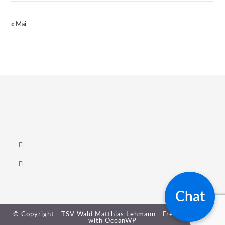
« Mai
Chat
© Copyright - TSV Wald Matthias Lehmann - Free your mind
with
OceanWP