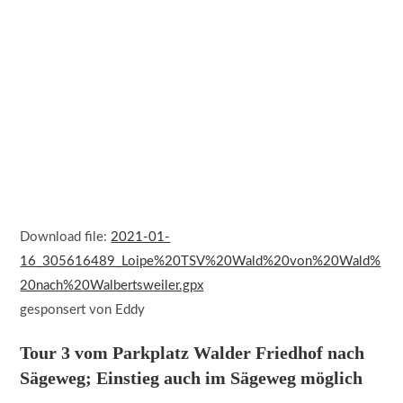
Download file:
2021-01-
16_305616489_Loipe%20TSV%20Wald%20von%20Wald%
20nach%20Walbertsweiler.gpx
gesponsert von Eddy
Tour 3 vom Parkplatz Walder Friedhof nach
Sägeweg; Einstieg auch im Sägeweg möglich