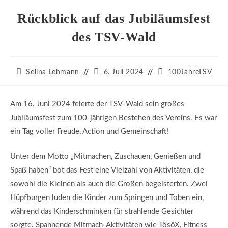
Rückblick auf das Jubiläumsfest
des TSV-Wald
Beitrags-
Beitrag
Beitrags-
Selina Lehmann
6. Juli 2024
100JahreTSV
Autor:
veröffentlicht:
Kategorie:
Am 16. Juni 2024 feierte der TSV-Wald sein großes
Jubiläumsfest zum 100-jährigen Bestehen des Vereins. Es war
ein Tag voller Freude, Action und Gemeinschaft!
Unter dem Motto „Mitmachen, Zuschauen, Genießen und
Spaß haben“ bot das Fest eine Vielzahl von Aktivitäten, die
sowohl die Kleinen als auch die Großen begeisterten. Zwei
Hüpfburgen luden die Kinder zum Springen und Toben ein,
während das Kinderschminken für strahlende Gesichter
sorgte. Spannende Mitmach-Aktivitäten wie TôsôX, Fitness