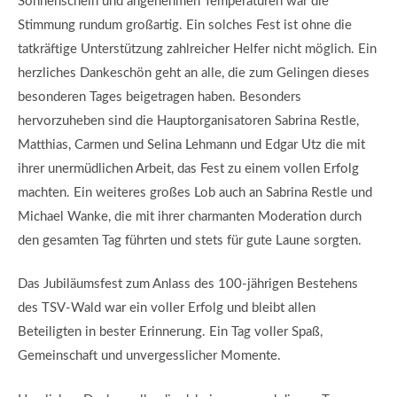
Sonnenschein und angenehmen Temperaturen war die
Stimmung rundum großartig. Ein solches Fest ist ohne die
tatkräftige Unterstützung zahlreicher Helfer nicht möglich. Ein
herzliches Dankeschön geht an alle, die zum Gelingen dieses
besonderen Tages beigetragen haben. Besonders
hervorzuheben sind die Hauptorganisatoren Sabrina Restle,
Matthias, Carmen und Selina Lehmann und Edgar Utz die mit
ihrer unermüdlichen Arbeit, das Fest zu einem vollen Erfolg
machten. Ein weiteres großes Lob auch an Sabrina Restle und
Michael Wanke, die mit ihrer charmanten Moderation durch
den gesamten Tag führten und stets für gute Laune sorgten.
Das Jubiläumsfest zum Anlass des 100-jährigen Bestehens
des TSV-Wald war ein voller Erfolg und bleibt allen
Beteiligten in bester Erinnerung. Ein Tag voller Spaß,
Gemeinschaft und unvergesslicher Momente.