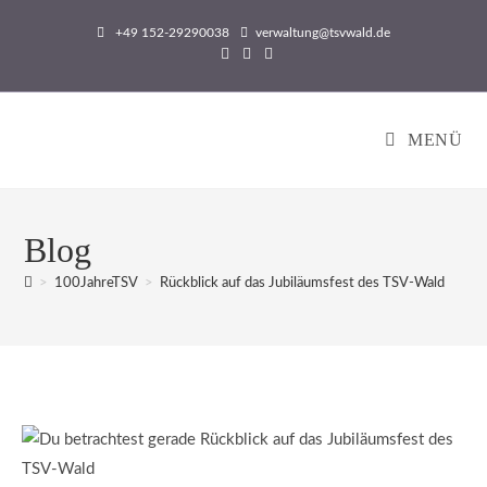
Zum
+49 152-29290038
verwaltung@tsvwald.de
Inhalt
springen
MENÜ
Blog
>
100JahreTSV
>
Rückblick auf das Jubiläumsfest des TSV-Wald