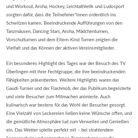
und Workout, Aroha, Hockey, Leichtathletik und Ludosport
sorgten dafür, dass die Teilnehmer*innen ordentlich ins
Schwitzen kamen. Beeindruckende Aufführungen von den
Tanzmäusen, Dancing Stars, Aroha, Mädchenturnen,
Vorschulturnen und dem Eltern-Kind Turnen zeigten die
Vielfalt und das Können der aktiven Vereinsmitglieder.
Ein besonderes Highlight des Tages war der Besuch des TV
Überlingen mit ihrer Fechtgruppe, die ihre beeindruckenden
Fähigkeiten präsentierten. Weitere Highlights waren das
Gaudi-Turnier und der Flashmob, der das Publikum begeisterte
und viele Besucher zum Mitmachen animierte. Auch
kulinarisch war bestens für das Wohl der Besucher gesorgt.
Eine Vielzahl von Leckereien ließen keine Wünsche offen, und
die gemütliche Atmosphäre lud zum Verweilen und Genießen
ein. Das Wetter spielte perfekt mit – bei strahlendem