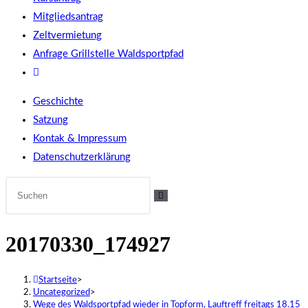
Mitgliedsantrag
Zeltvermietung
Anfrage Grillstelle Waldsportpfad
Website-
Suche
Geschichte
umschalten
Satzung
Kontak & Impressum
Datenschutzerklärung
20170330_174927
Startseite
>
Uncategorized
>
Wege des Waldsportpfad wieder in Topform, Lauftreff freitags 18.15