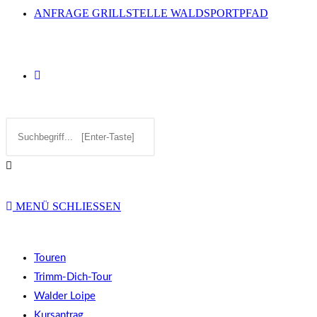
ANFRAGE GRILLSTELLE WALDSPORTPFAD
WEBSITE-
Diese
SUCHE
Website
durchsuchen
UMSCHALTEN
MENÜ
SCHLIESSEN
Touren
Trimm-Dich-Tour
Walder Loipe
Kursantrag