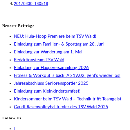
20170330_180518
Neueste Beiträge
NEU: Hula-Hoop Premiere beim TSV Wald!
Einladung zum Familien- & Sporttag am 28. Juni
Einladung zur Wanderung am 1. Mai
Redaktionsteam TSV Wald
Einladung zur Hauptversammlung 2026
Fitness & Workout is back! Ab 19.02. geht’s wieder los!
Jahresabschluss Seniorensportler 2025
Einladung zum Kleinkinderturnfest!
Kindersommer beim TSV Wald – Technik trifft Teamgeist
Gaudi-Rasenvolleyballturnier des TSV Wald 2025
Follow Us