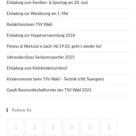
Einladung zum Familien- & Sporttag am 28. Juni
Einladung zur Wanderung am 1. Mai
Redaktionsteam TSV Wald
Einladung zur Hauptversammlung 2026
Fitness & Workout is back! Ab 19.02. geht’s wieder los!
Jahresabschluss Seniorensportler 2025
Einladung zum Kleinkinderturnfest!
Kindersommer beim TSV Wald – Technik trifft Teamgeist
Gaudi-Rasenvolleyballturnier des TSV Wald 2025
Follow Us