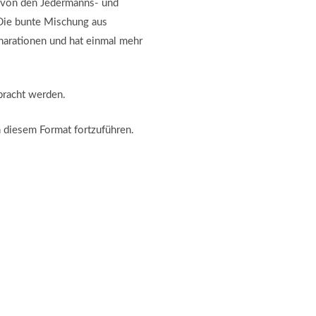
s von den Jedermanns- und
 Die bunte Mischung aus
narationen und hat einmal mehr
ebracht werden.
 diesem Format fortzuführen.