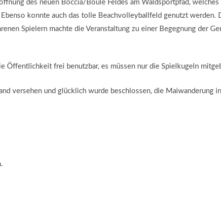
Eröffnung des neuen Boccia/Boule Feldes am Waldsportpfad, welche
. Ebenso konnte auch das tolle Beachvolleyballfeld genutzt werden.
hrenen Spielern machte die Veranstaltung zu einer Begegnung der Ge
ie Öffentlichkeit frei benutzbar, es müssen nur die Spielkugeln mitg
and versehen und glücklich wurde beschlossen, die Maiwanderung in
.