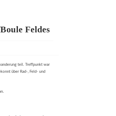
Boule Feldes
anderung teil. Treffpunkt war
konnt über Rad-, Feld- und
an.