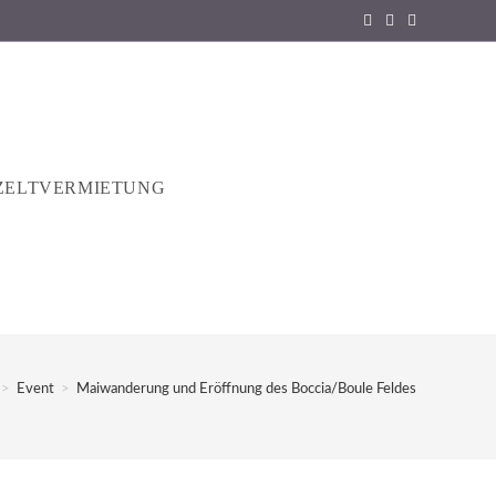
ZELTVERMIETUNG
>
Event
>
Maiwanderung und Eröffnung des Boccia/Boule Feldes