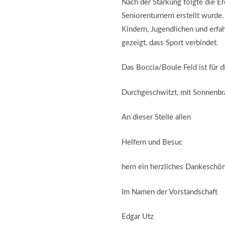
Nach der Stärkung folgte die 
Seniorenturnern erstellt wurde
Kindern, Jugendlichen und erfa
gezeigt, dass Sport verbindet.
Das Boccia/Boule Feld ist für d
Durchgeschwitzt, mit Sonnenbr
An dieser Stelle allen
Helfern und Besuc
hern ein herzliches Dankeschön
Im Namen der Vorstandschaft
Edgar Utz