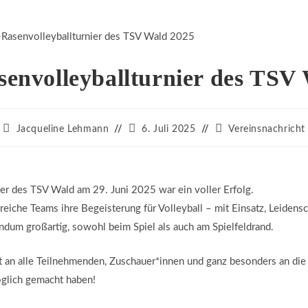
envolleyballturnier des TSV
Beitrags-
Beitrag
Beitrags-
Jacqueline Lehmann
6. Juli 2025
Vereinsnachricht
Autor:
veröffentlicht:
Kategorie:
er des TSV Wald am 29. Juni 2025 war ein voller Erfolg.
reiche Teams ihre Begeisterung für Volleyball – mit Einsatz, Leidens
dum großartig, sowohl beim Spiel als auch am Spielfeldrand.
 an alle Teilnehmenden, Zuschauer*innen und ganz besonders an die 
öglich gemacht haben!