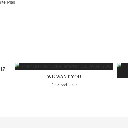
hste Mal!
017
WE WANT YOU
19. April 2020