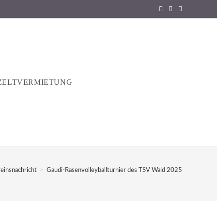
ZELTVERMIETUNG
einsnachricht
>
Gaudi-Rasenvolleyballturnier des TSV Wald 2025