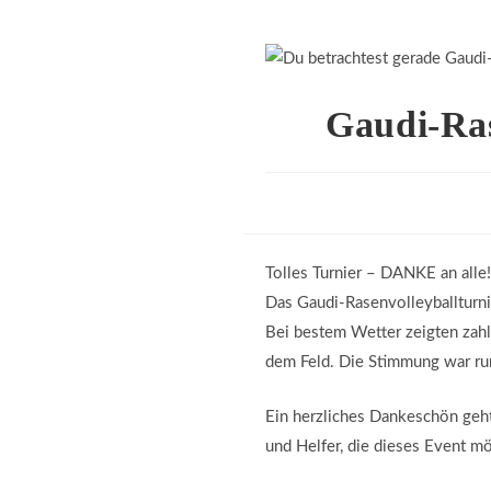
Gaudi-Ras
Tolles Turnier – DANKE an alle!
Das Gaudi-Rasenvolleyballturni
Bei bestem Wetter zeigten zahl
dem Feld. Die Stimmung war run
Ein herzliches Dankeschön geht
und Helfer, die dieses Event m