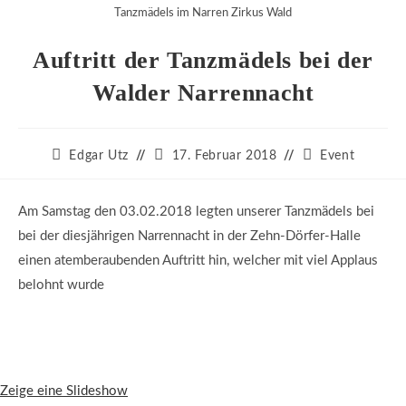
Tanzmädels im Narren Zirkus Wald
Auftritt der Tanzmädels bei der
Walder Narrennacht
Beitrags-
Beitrag
Beitrags-
Edgar Utz
17. Februar 2018
Event
Autor:
veröffentlicht:
Kategorie:
Am Samstag den 03.02.2018 legten unserer Tanzmädels bei
bei der diesjährigen Narrennacht in der Zehn-Dörfer-Halle
einen atemberaubenden Auftritt hin, welcher mit viel Applaus
belohnt wurde
Zeige eine Slideshow