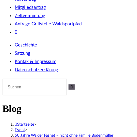
Mitgliedsantrag
Zeltvermietung
Anfrage Grillstelle Waldsportpfad
Website-
Suche
Geschichte
umschalten
Satzung
Kontak & Impressum
Datenschutzerklärung
Blog
Startseite
>
Event
>
50 Jahre Walder Fasnet – nicht ohne Familie Bodenmüller