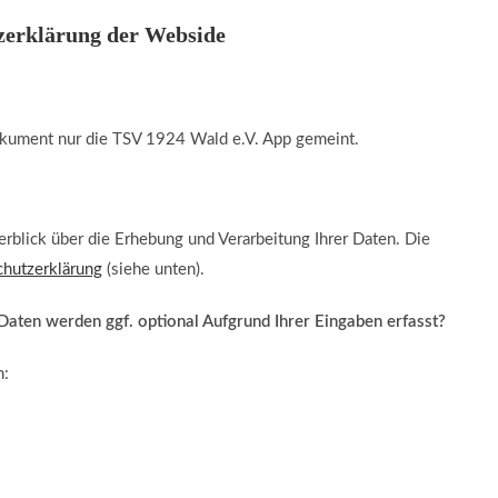
zerklärung der Webside
okument nur die TSV 1924 Wald e.V. App gemeint.
blick über die Erhebung und Verarbeitung Ihrer Daten. Die
hutzerklärung
(siehe unten).
aten werden ggf. optional Aufgrund Ihrer Eingaben erfasst?
n: