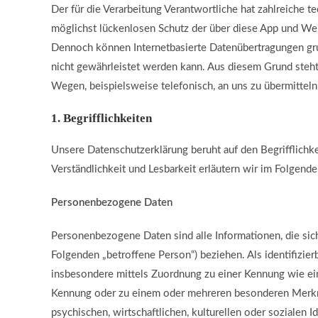
Der für die Verarbeitung Verantwortliche hat zahlreiche
möglichst lückenlosen Schutz der über diese App und We
Dennoch können Internetbasierte Datenübertragungen grun
nicht gewährleistet werden kann. Aus diesem Grund steht
Wegen, beispielsweise telefonisch, an uns zu übermitteln
1. Begrifflichkeiten
Unsere Datenschutzerklärung beruht auf den Begrifflich
Verständlichkeit und Lesbarkeit erläutern wir im Folgend
Personenbezogene Daten
Personenbezogene Daten sind alle Informationen, die sich a
Folgenden „betroffene Person“) beziehen. Als identifizierb
insbesondere mittels Zuordnung zu einer Kennung wie ei
Kennung oder zu einem oder mehreren besonderen Merkma
psychischen, wirtschaftlichen, kulturellen oder sozialen Id