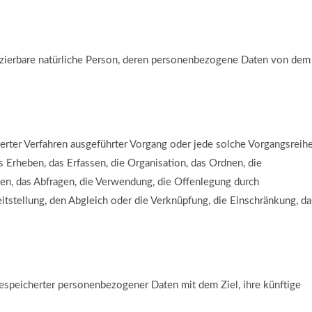
tifizierbare natürliche Person, deren personenbezogene Daten von dem
sierter Verfahren ausgeführter Vorgang oder jede solche Vorgangsreih
heben, das Erfassen, die Organisation, das Ordnen, die
en, das Abfragen, die Verwendung, die Offenlegung durch
itstellung, den Abgleich oder die Verknüpfung, die Einschränkung, da
gespeicherter personenbezogener Daten mit dem Ziel, ihre künftige