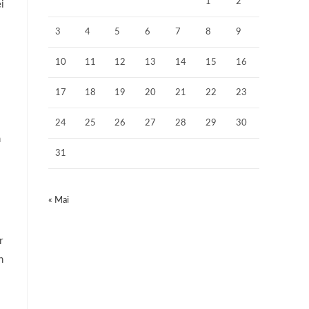
1
2
i
3
4
5
6
7
8
9
10
11
12
13
14
15
16
17
18
19
20
21
22
23
24
25
26
27
28
29
30
n
31
« Mai
r
n