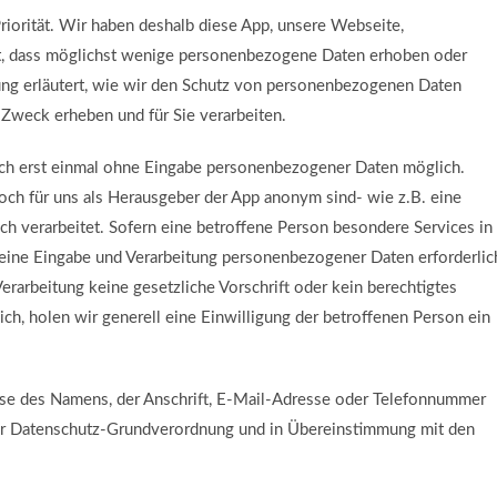
riorität. Wir haben deshalb diese App, unsere Webseite,
t, dass möglichst wenige personenbezogene Daten erhoben oder
ung erläutert, wie wir den Schutz von personenbezogenen Daten
Zweck erheben und für Sie verarbeiten.
lich erst einmal ohne Eingabe personenbezogener Daten möglich.
h für uns als Herausgeber der App anonym sind- wie z.B. eine
 verarbeitet. Sofern eine betroffene Person besondere Services in
eine Eingabe und Verarbeitung personenbezogener Daten erforderlic
Verarbeitung keine gesetzliche Vorschrift oder kein berechtigtes
rlich, holen wir generell eine Einwilligung der betroffenen Person ein
se des Namens, der Anschrift, E-Mail-Adresse oder Telefonnummer
 der Datenschutz-Grundverordnung und in Übereinstimmung mit den
.