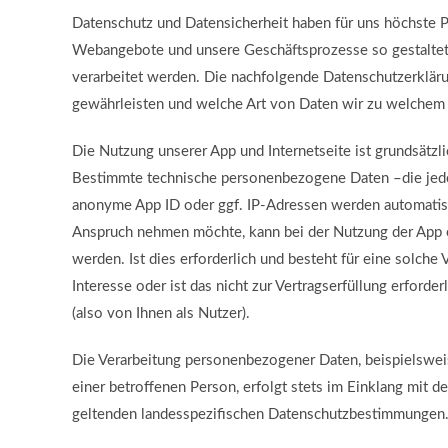
Datenschutz und Datensicherheit haben für uns höchste P
Webangebote und unsere Geschäftsprozesse so gestalte
verarbeitet werden. Die nachfolgende Datenschutzerklär
gewährleisten und welche Art von Daten wir zu welchem 
Die Nutzung unserer App und Internetseite ist grundsätz
Bestimmte technische personenbezogene Daten –die jedoc
anonyme App ID oder ggf. IP-Adressen werden automatisch
Anspruch nehmen möchte, kann bei der Nutzung der App 
werden. Ist dies erforderlich und besteht für eine solche 
Interesse oder ist das nicht zur Vertragserfüllung erforde
(also von Ihnen als Nutzer).
Die Verarbeitung personenbezogener Daten, beispielswei
einer betroffenen Person, erfolgt stets im Einklang mit
geltenden landesspezifischen Datenschutzbestimmungen