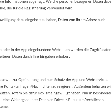
tere Informationen abgefragt. Welche personenbezogenen Daten dabe
ke, die für die Registrierung verwendet wird.
inwilligung dazu eingeholt zu haben, Daten von Ihrem Adressbuch
p oder in der App eingebundene Webseiten werden die Zugriffsdate
weiteren Daten durch Ihre Eingaben erhoben.
en sowie zur Optimierung und zum Schutz der App und Webservices.
Ihre Kontaktanfragen/Nachrichten zu reagieren. Außerdem behalten wi
utzen, sofern Sie dafür explizit eingewilligt haben. Nur in besondere
eine Weitergabe Ihrer Daten an Dritte, z.B. zur strafrechtlichen
steme.