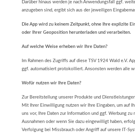
Darüber hinaus werden je nach Anwendungsfall ggf. wei
anzugeben sind, ergibt sich aus der jeweiligen Eingabemas
Die App wird zu keinem Zeitpunkt, ohne Ihre explizite E
oder Ihrer Geoposition herunterladen und verarbeiten.
Auf welche Weise erheben wir Ihre Daten?
Im Rahmen des Zugriffs auf diese TSV 1924 Wald e.V. Ap
ggf. automatisiert protokolliert. Ansonsten werden alle 
Wofür nutzen wir Ihre Daten?
Zur Bereitstellung unserer Produkte und Dienstleistung
Mit Ihrer Einwilligung nutzen wir Ihre Eingaben, um auf 
uns vor, Ihre Daten zur Information und ggf. Werbung zu n
Ausnahmen oder wenn Sie dazu eingewilligt haben, erfolgt 
Verfolgung bei Missbrauch oder Angriff auf unsere IT-Sy