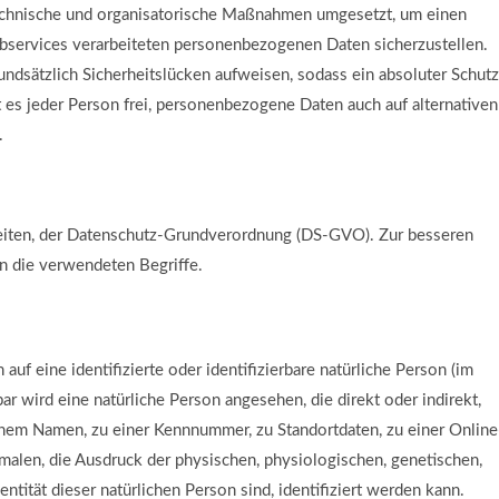
 technische und organisatorische Maßnahmen umgesetzt, um einen
bservices verarbeiteten personenbezogenen Daten sicherzustellen.
dsätzlich Sicherheitslücken aufweisen, sodass ein absoluter Schutz
 es jeder Person frei, personenbezogene Daten auch auf alternativen
.
keiten, der Datenschutz-Grundverordnung (DS-GVO). Zur besseren
en die verwendeten Begriffe.
uf eine identifizierte oder identifizierbare natürliche Person (im
ar wird eine natürliche Person angesehen, die direkt oder indirekt,
nem Namen, zu einer Kennnummer, zu Standortdaten, zu einer Online
len, die Ausdruck der physischen, physiologischen, genetischen,
entität dieser natürlichen Person sind, identifiziert werden kann.