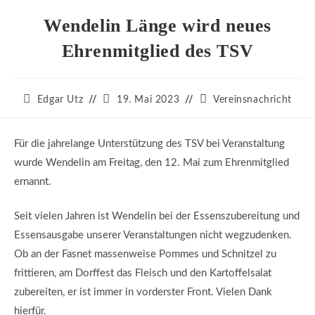
Wendelin Länge wird neues
Ehrenmitglied des TSV
Beitrags-
Beitrag
Beitrags-
Edgar Utz
19. Mai 2023
Vereinsnachricht
Autor:
veröffentlicht:
Kategorie:
Für die jahrelange Unterstützung des TSV bei Veranstaltung
wurde Wendelin am Freitag, den 12. Mai zum Ehrenmitglied
ernannt.
Seit vielen Jahren ist Wendelin bei der Essenszubereitung und
Essensausgabe unserer Veranstaltungen nicht wegzudenken.
Ob an der Fasnet massenweise Pommes und Schnitzel zu
frittieren, am Dorffest das Fleisch und den Kartoffelsalat
zubereiten, er ist immer in vorderster Front. Vielen Dank
hierfür.