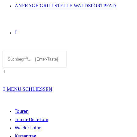
ANFRAGE GRILLSTELLE WALDSPORTPFAD
WEBSITE-
Diese
SUCHE
Website
durchsuchen
UMSCHALTEN
MENÜ
SCHLIESSEN
Touren
Trimm-Dich-Tour
Walder Loipe
Kursantrag