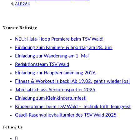
ALP264
Neueste Beiträge
NEU: Hula-Hoop Premiere beim TSV Wald!
Einladung zum Familien- & Sporttag am 28. Juni
Einladung zur Wanderung am 1. Mai
Redaktionsteam TSV Wald
Einladung zur Hauptversammlung 2026
Fitness & Workout is back! Ab 19.02. geht’s wieder los!
Jahresabschluss Seniorensportler 2025
Einladung zum Kleinkinderturnfest!
Kindersommer beim TSV Wald – Technik trifft Teamgeist
Gaudi-Rasenvolleyballturnier des TSV Wald 2025
Follow Us