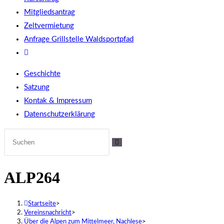
Mitgliedsantrag
Zeltvermietung
Anfrage Grillstelle Waldsportpfad
Website-
Suche
Geschichte
umschalten
Satzung
Kontak & Impressum
Datenschutzerklärung
ALP264
Startseite
>
Vereinsnachricht
>
Über die Alpen zum Mittelmeer, Nachlese
>