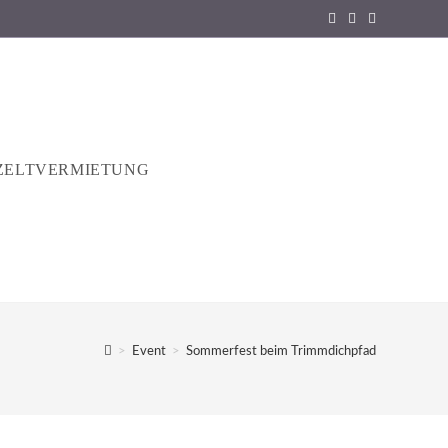
ZELTVERMIETUNG
>
Event
>
Sommerfest beim Trimmdichpfad