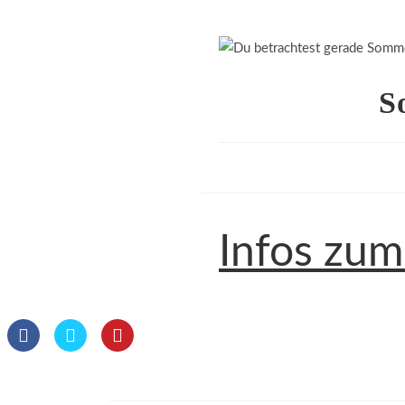
S
Infos zu