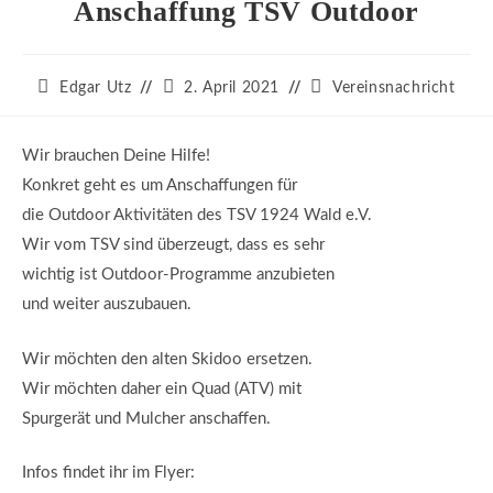
Anschaffung TSV Outdoor
Beitrags-
Beitrag
Beitrags-
Edgar Utz
2. April 2021
Vereinsnachricht
Autor:
veröffentlicht:
Kategorie:
Wir brauchen Deine Hilfe!
Konkret geht es um Anschaffungen für
die Outdoor Aktivitäten des TSV 1924 Wald e.V.
Wir vom TSV sind überzeugt, dass es sehr
wichtig ist Outdoor-Programme anzubieten
und weiter auszubauen.
Wir möchten den alten Skidoo ersetzen.
Wir möchten daher ein Quad (ATV) mit
Spurgerät und Mulcher anschaffen.
Infos findet ihr im Flyer: