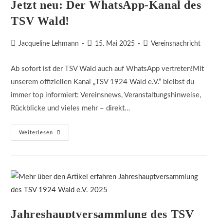
Jetzt neu: Der WhatsApp-Kanal des
TSV Wald!
Beitrags-
Beitrag
Beitrags-
Jacqueline Lehmann
15. Mai 2025
Vereinsnachricht
Autor:
veröffentlicht:
Kategorie:
Ab sofort ist der TSV Wald auch auf WhatsApp vertreten!Mit
unserem offiziellen Kanal „TSV 1924 Wald e.V.“ bleibst du
immer top informiert: Vereinsnews, Veranstaltungshinweise,
Rückblicke und vieles mehr – direkt…
Jetzt
Weiterlesen
Neu:
Der
WhatsApp-
Kanal
Des
TSV
Wald!
Jahreshauptversammlung des TSV