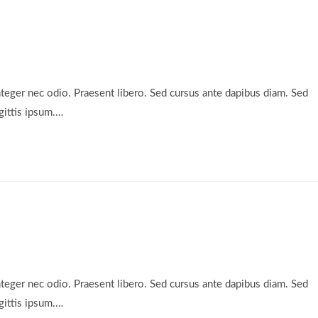
nteger nec odio. Praesent libero. Sed cursus ante dapibus diam. Sed
gittis ipsum.…
nteger nec odio. Praesent libero. Sed cursus ante dapibus diam. Sed
gittis ipsum.…