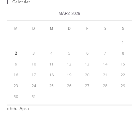
Calendar
MÄRZ 2026
M
D
M
D
F
S
S
1
2
3
4
5
6
7
8
9
10
11
12
13
14
15
16
17
18
19
20
21
22
23
24
25
26
27
28
29
30
31
« Feb.
Apr. »