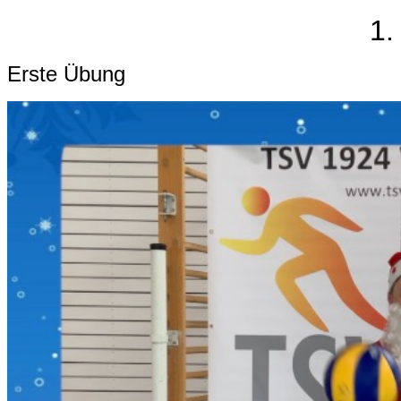
1.
Erste Übung